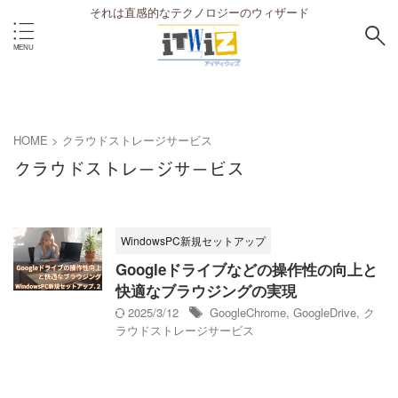
それは直感的なテクノロジーのウィザード
HOME
>
クラウドストレージサービス
クラウドストレージサービス
WindowsPC新規セットアップ
Googleドライブなどの操作性の向上と
快適なブラウジングの実現
2025/3/12
GoogleChrome
,
GoogleDrive
,
ク
ラウドストレージサービス